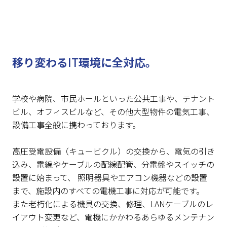
移り変わる
IT
環境に全対応。
学校や病院、市民ホールといった公共工事や、テナント
ビル、オフィスビルなど、その他大型物件の電気工事、
設備工事全般に携わっております。
高圧受電設備（キュービクル）の交換から、電気の引き
込み、電線やケーブルの配線配管、分電盤やスイッチの
設置に始まって、 照明器具やエアコン機器などの設置
まで、施設内のすべての電機工事に対応が可能です。
また老朽化による機具の交換、修理、LANケーブルのレ
イアウト変更など、電機にかかわるあらゆるメンテナン