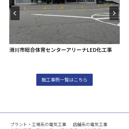
滑川市総合体育センターアリーナLED化工事
施工事例一覧はこちら
プラント・工場系の電気工事
店舗系の電気工事